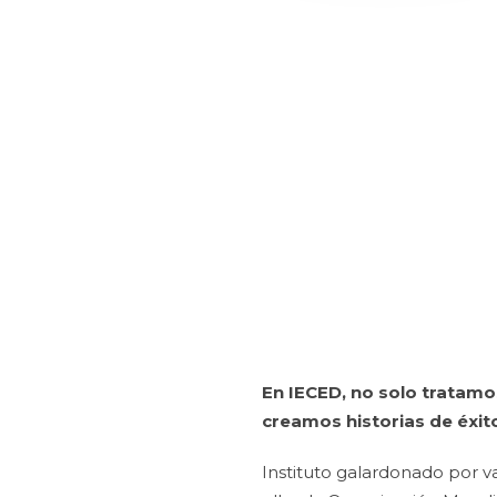
En IECED, no solo tratam
creamos historias de éxit
Instituto galardonado por v