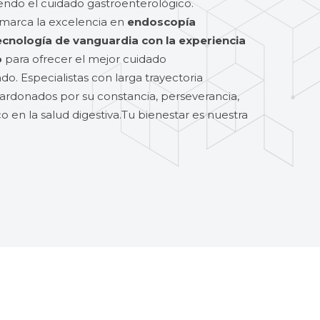
endo el cuidado gastroenterológico.
 marca la excelencia en
endoscopía
nología de vanguardia con la experiencia
o
para ofrecer el mejor cuidado
o. Especialistas con larga trayectoria
alardonados por su constancia, perseverancia,
co en la salud digestiva.Tu bienestar es nuestra