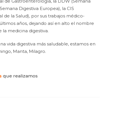
dial de Gastroenterología, la DDW (Semana
Semana Digestiva Europea), la CIS
l de la Salud), por sus trabajos médico-
s últimos años, dejando así en alto el nombre
la medicina digestiva.
na vida digestiva más saludable, estamos en
ingo, Manta, Milagro.
s
que realizamos