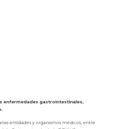
os enfermedades gastrointestinales,
o.
arias entidades y organismos médicos, entre