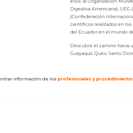
ellos: la Organización Mun
Digestiva Americana), UEG (
(Confederación Internaciona
científicos realizados en lo
del Ecuador en el mundo de 
Descubre el camino hacia u
Guayaquil, Quito, Santo Dom
ntrar información de los
profesionales y procedimiento