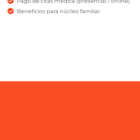
Pago de citas médica (presencial / online)
Beneficios para núcleo familiar