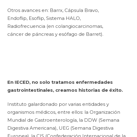
Otros avances en: Barrx, Cápsula Bravo,
Endoflip, Esoflip, Sistema HALO,
Radiofrecuencia (en colangiocarcinomas,
cáncer de páncreas y esófago de Barret).
En IECED, no solo tratamos enfermedades
gastrointestinales, creamos historias de éxito.
Instituto galardonado por varias entidades y
organismos médicos, entre ellos: la Organización
Mundial de Gastroenterología, la DDW (Semana
Digestiva Americana), UEG (Semana Digestiva
Europea), la CIS (Confederación Internacional de la