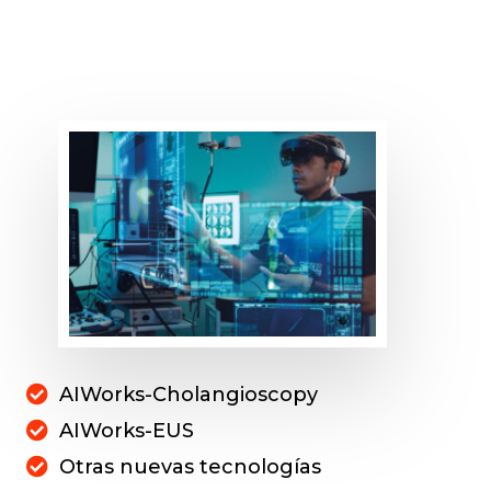
AIWorks-Cholangioscopy
AIWorks-EUS
Otras nuevas tecnologías