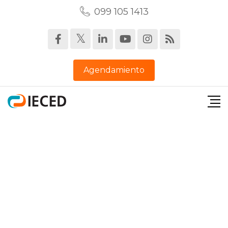
099 105 1413‬
Agendamiento