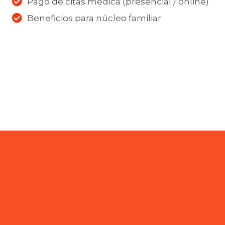
Pago de citas médica (presencial / online)
Beneficios para núcleo familiar