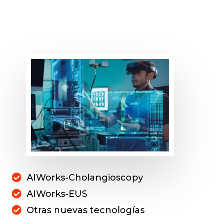
AIWorks-Cholangioscopy
AIWorks-EUS
Otras nuevas tecnologías