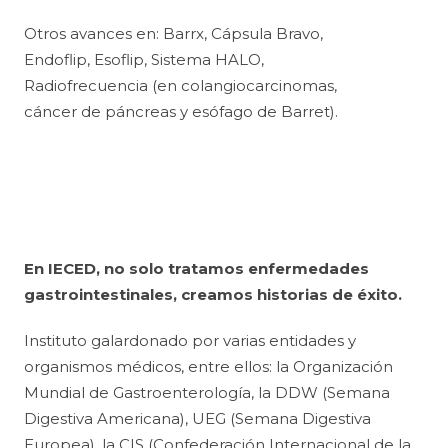
Otros avances en: Barrx, Cápsula Bravo,
Endoflip, Esoflip, Sistema HALO,
Radiofrecuencia (en colangiocarcinomas,
cáncer de páncreas y esófago de Barret).
En IECED, no solo tratamos enfermedades
gastrointestinales, creamos historias de éxito.
Instituto galardonado por varias entidades y
organismos médicos, entre ellos: la Organización
Mundial de Gastroenterología, la DDW (Semana
Digestiva Americana), UEG (Semana Digestiva
Europea), la CIS (Confederación Internacional de la