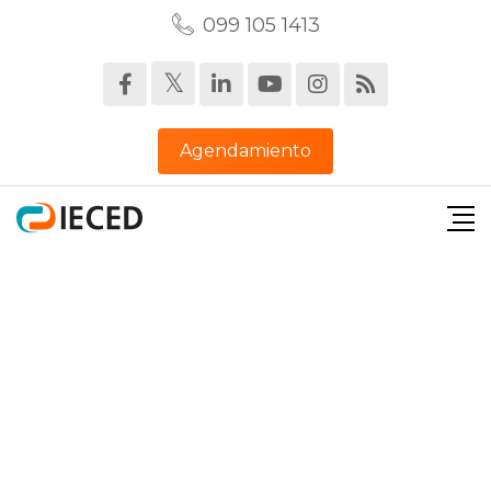
099 105 1413‬
Agendamiento