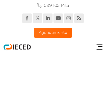
099 105 1413‬
Agendamiento