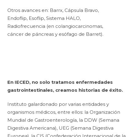
Otros avances en: Barrx, Cápsula Bravo,
Endoflip, Esoflip, Sistema HALO,
Radiofrecuencia (en colangiocarcinomas,
cáncer de páncreas y esófago de Barret).
En IECED, no solo tratamos enfermedades
gastrointestinales, creamos historias de éxito.
Instituto galardonado por varias entidades y
organismos médicos, entre ellos: la Organización
Mundial de Gastroenterología, la DDW (Semana
Digestiva Americana), UEG (Semana Digestiva
Europea), la CIS (Confederación Internacional de la