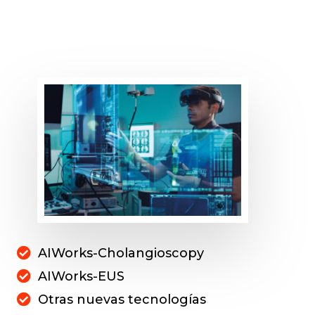
AIWorks-Cholangioscopy
AIWorks-EUS
Otras nuevas tecnologías