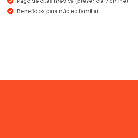
Pago de citas médica (presencial / online)
Beneficios para núcleo familiar