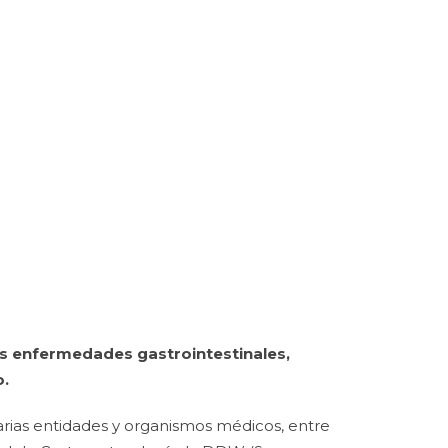
os enfermedades gastrointestinales,
o.
arias entidades y organismos médicos, entre