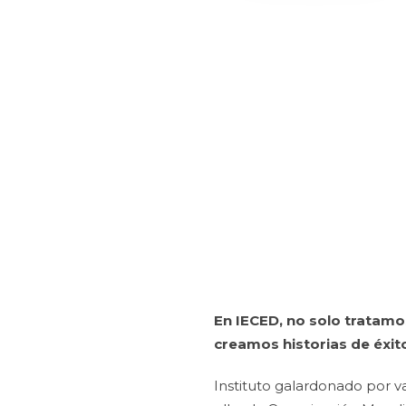
En IECED, no solo tratam
creamos historias de éxit
Instituto galardonado por v