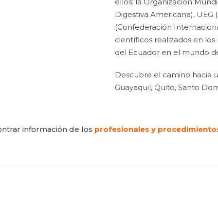
ellos: la Organización Mun
Digestiva Americana), UEG (
(Confederación Internaciona
científicos realizados en lo
del Ecuador en el mundo de 
Descubre el camino hacia u
Guayaquil, Quito, Santo Dom
ntrar información de los
profesionales y procedimiento