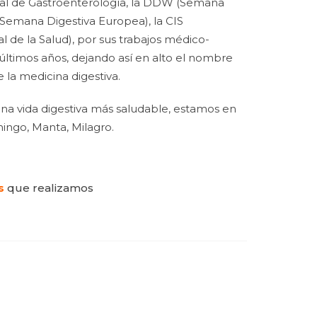
dial de Gastroenterología, la DDW (Semana
Semana Digestiva Europea), la CIS
l de la Salud), por sus trabajos médico-
s últimos años, dejando así en alto el nombre
la medicina digestiva.
na vida digestiva más saludable, estamos en
ingo, Manta, Milagro.
s
que realizamos