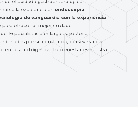
endo el cuidado gastroenterológico.
 marca la excelencia en
endoscopía
nología de vanguardia con la experiencia
o
para ofrecer el mejor cuidado
o. Especialistas con larga trayectoria
alardonados por su constancia, perseverancia,
co en la salud digestiva.Tu bienestar es nuestra