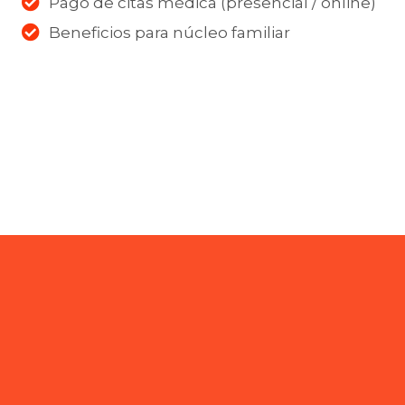
Pago de citas médica (presencial / online)
Beneficios para núcleo familiar