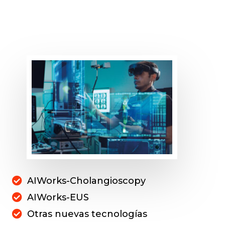
AIWorks-Cholangioscopy
AIWorks-EUS
Otras nuevas tecnologías