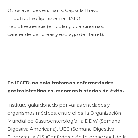
Otros avances en: Barrx, Cápsula Bravo,
Endoflip, Esoflip, Sistema HALO,
Radiofrecuencia (en colangiocarcinomas,
cáncer de páncreas y esófago de Barret).
En IECED, no solo tratamos enfermedades
gastrointestinales, creamos historias de éxito.
Instituto galardonado por varias entidades y
organismos médicos, entre ellos: la Organización
Mundial de Gastroenterología, la DDW (Semana
Digestiva Americana), UEG (Semana Digestiva
Europea), la CIS (Confederación Internacional de la