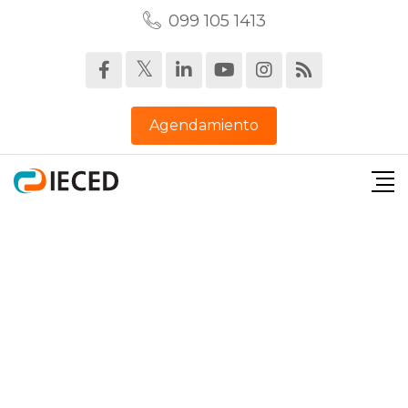
099 105 1413‬
Agendamiento