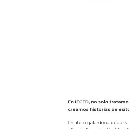
En IECED, no solo tratam
creamos historias de éxit
Instituto galardonado por v