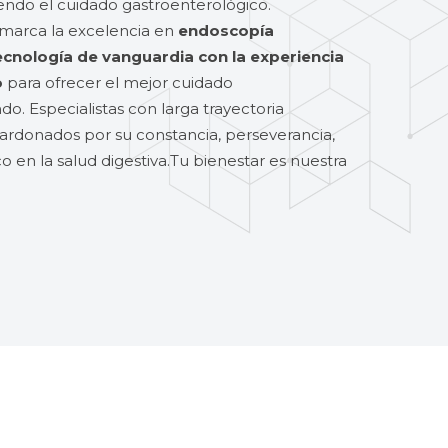
endo el cuidado gastroenterológico.
 marca la excelencia en
endoscopía
nología de vanguardia con la experiencia
o
para ofrecer el mejor cuidado
o. Especialistas con larga trayectoria
alardonados por su constancia, perseverancia,
co en la salud digestiva.Tu bienestar es nuestra