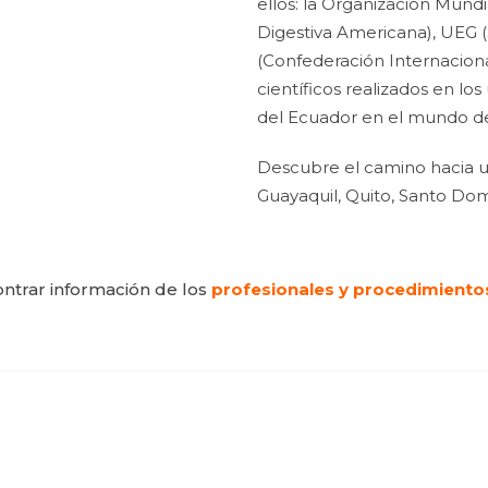
ellos: la Organización Mun
Digestiva Americana), UEG (
(Confederación Internaciona
científicos realizados en lo
del Ecuador en el mundo de 
Descubre el camino hacia u
Guayaquil, Quito, Santo Dom
ntrar información de los
profesionales y procedimiento