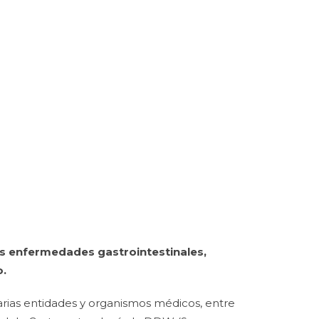
os enfermedades gastrointestinales,
o.
arias entidades y organismos médicos, entre