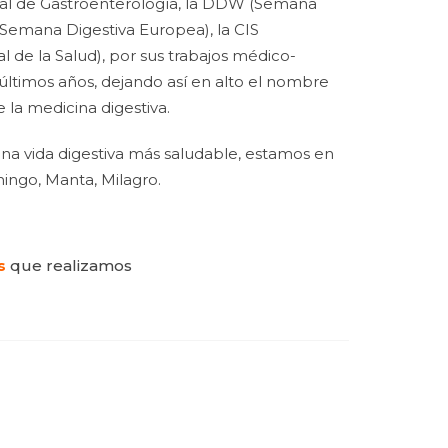
dial de Gastroenterología, la DDW (Semana
Semana Digestiva Europea), la CIS
l de la Salud), por sus trabajos médico-
s últimos años, dejando así en alto el nombre
la medicina digestiva.
na vida digestiva más saludable, estamos en
ingo, Manta, Milagro.
s
que realizamos